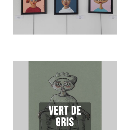
Vert de
gris