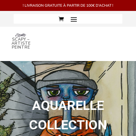
! LIVRAISON GRATUITE À PARTIR DE 100€ D’ACHAT !
SCAPY –
ARTISTE
PEINTRE
AQUARELLE
COLLECTION