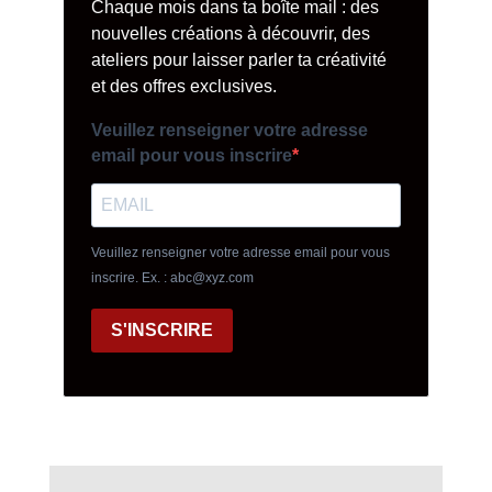
Chaque mois dans ta boîte mail : des
nouvelles créations à découvrir, des
ateliers pour laisser parler ta créativité
et des offres exclusives.
Veuillez renseigner votre adresse
email pour vous inscrire
Veuillez renseigner votre adresse email pour vous
inscrire. Ex. : abc@xyz.com
S'INSCRIRE