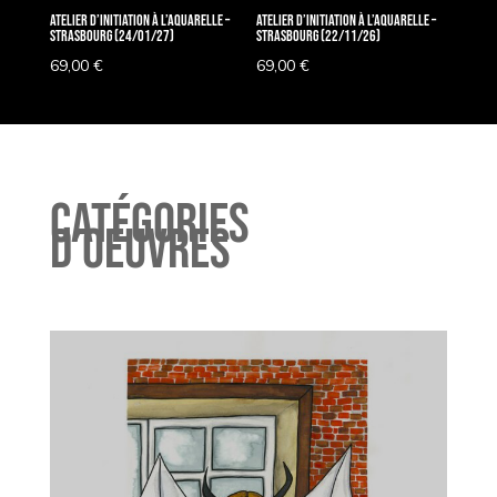
Atelier d’Initiation à l’Aquarelle –
Atelier d’Initiation à l’Aquarelle –
Strasbourg (24/01/27)
Strasbourg (22/11/26)
69,00
€
69,00
€
Catégories
d’oeuvres