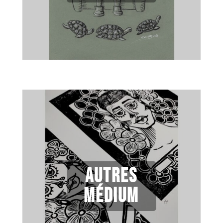
Autres
médium