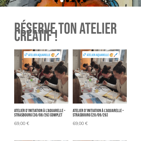
réserve ton atelier
créatif !
Atelier d’Initiation à l’Aquarelle –
Atelier d’Initiation à l’Aquarelle –
Strasbourg (30/08/26) COMPLET
Strasbourg (20/09/26)
69,00
€
69,00
€