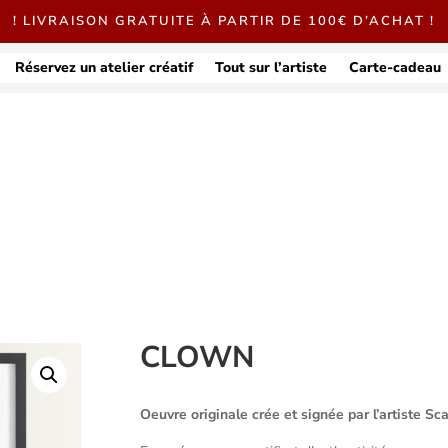
! LIVRAISON GRATUITE À PARTIR DE 100€ D’ACHAT !
Réservez un atelier créatif
Tout sur l’artiste
Carte-cadeau
CLOWN
Oeuvre originale crée et signée par l’artiste Sca