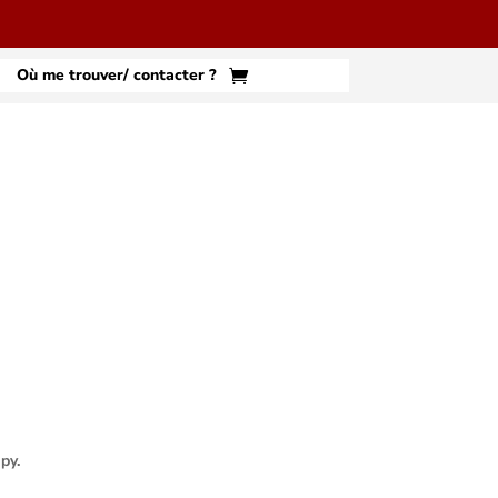
Où me trouver/ contacter ?
py.