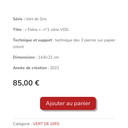
Série :
Vert de Gris
Titre
: » Eléna «– n°1 série VDG
Technique et support
: technique des 3 pierres sur papier
coloré
Dimensions
: 14,8×21 cm
Année de création
: 2021
85,00
€
Ajouter au panier
quantité
de
ELÉNA
Catégorie :
VERT DE GRIS