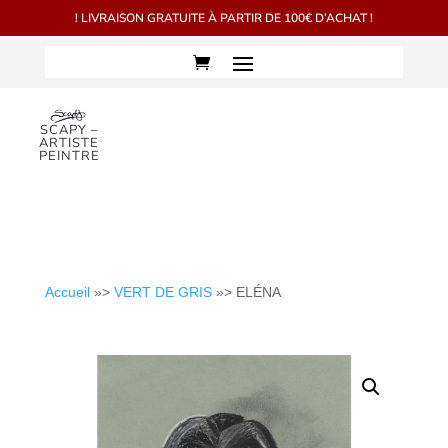
! LIVRAISON GRATUITE À PARTIR DE 100€ D’ACHAT !
SCAPY –
ARTISTE
PEINTRE
Accueil
»>
VERT DE GRIS
»> ELÉNA