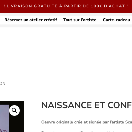
! LIVRAISON GRATUITE À PARTIR DE 100€ D’ACHAT !
Réservez un atelier créatif
Tout sur l’artiste
Carte-cadeau
ION
NAISSANCE ET CON
Oeuvre originale crée et signée par l’artiste Sca