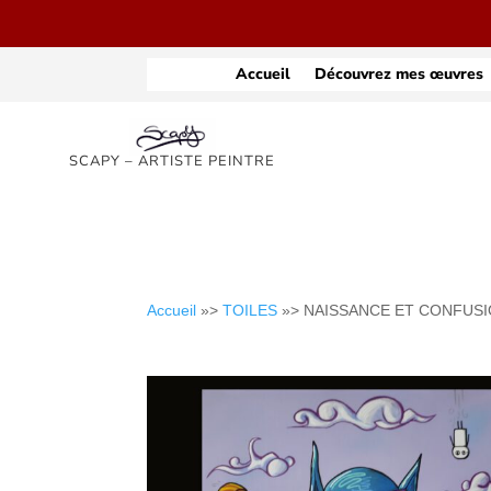
Accueil
Découvrez mes œuvres
SCAPY – ARTISTE PEINTRE
Accueil
»>
TOILES
»> NAISSANCE ET CONFUS