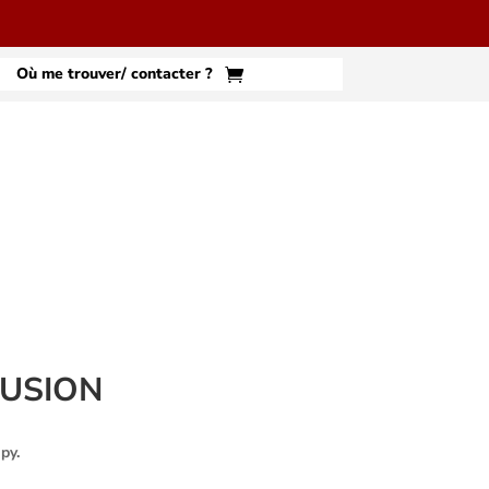
Où me trouver/ contacter ?
FUSION
py.